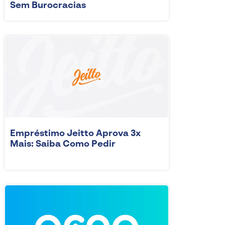
Sem Burocracias
Empréstimo Jeitto Aprova 3x
Mais: Saiba Como Pedir