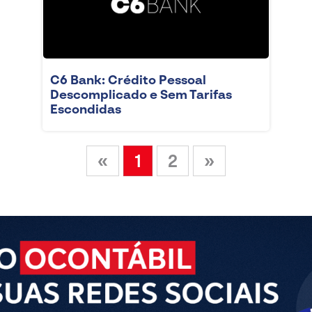
C6 Bank: Crédito Pessoal
Descomplicado e Sem Tarifas
Escondidas
«
1
2
»