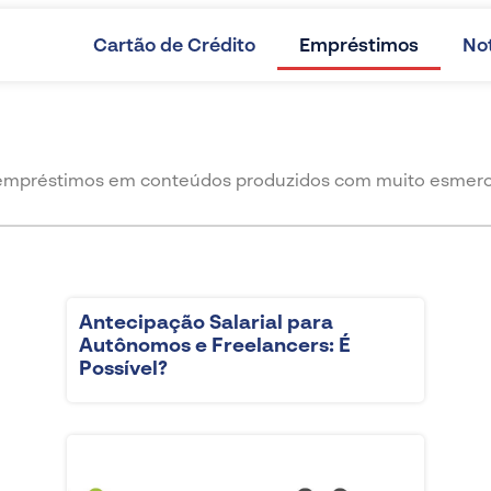
Cartão de Crédito
Empréstimos
Not
empréstimos em conteúdos produzidos com muito esmero pe
Antecipação Salarial para
Autônomos e Freelancers: É
Possível?