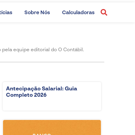
ícias
Sobre Nós
Calculadoras
la equipe editorial do O Contábil.
Antecipação Salarial: Guia
Completo 2026