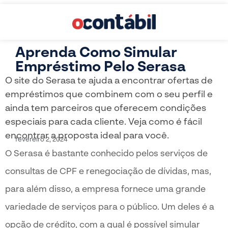
Aprenda Como Simular
Empréstimo Pelo Serasa
O site do Serasa te ajuda a encontrar ofertas de
empréstimos que combinem com o seu perfil e
ainda tem parceiros que oferecem condições
especiais para cada cliente. Veja como é fácil
encontrar a proposta ideal para você.
fevereiro 2, 2024
O Serasa é bastante conhecido pelos serviços de
consultas de CPF e renegociação de dívidas, mas,
para além disso, a empresa fornece uma grande
variedade de serviços para o público. Um deles é a
opção de crédito, com a qual é possível simular