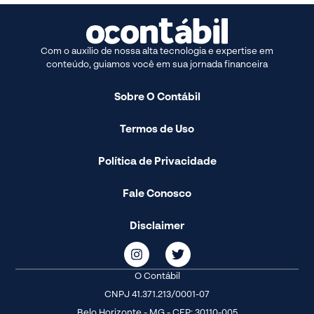
Com o auxílio de nossa alta tecnologia e expertise em
conteúdo, guiamos você em sua jornada financeira
Sobre O Contábil
Termos de Uso
Política de Privacidade
Fale Conosco
Disclaimer
O Contábil
CNPJ 41.371.213/0001-07
Belo Horizonte - MG - CEP: 30110-005