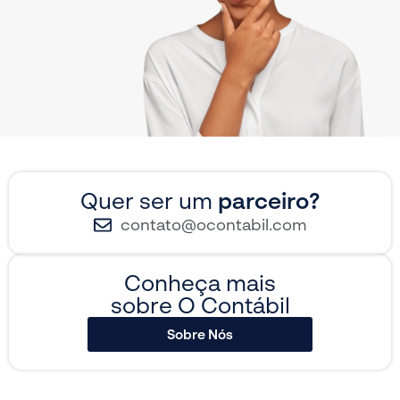
Quer ser um
parceiro?
contato@ocontabil.com
Conheça mais
sobre O Contábil
Sobre Nós