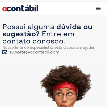
Cartão de C
Possui alguma
dúvida ou
sugestão?
Entre em
contato conosco.
Nosso time de especialistas está disposto a ajudar!
suporte@ocontabil.com