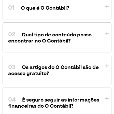
01
O que é O Contábil?
02
Qual tipo de conteúdo posso
encontrar no O Contábil?
03
Os artigos do O Contábil são de
acesso gratuito?
04
É seguro seguir as informações
financeiras do O Contábil?