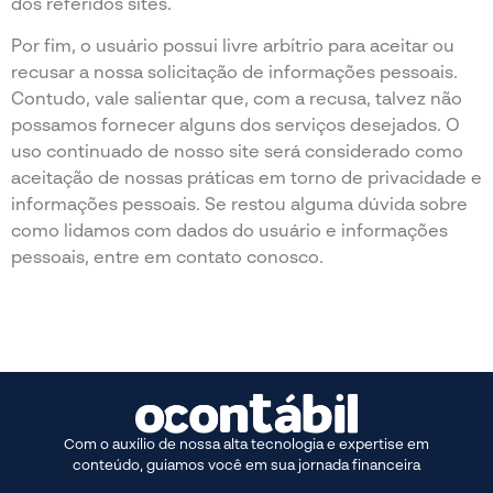
dos referidos sites.
Por fim, o usuário possui livre arbítrio para aceitar ou
recusar a nossa solicitação de informações pessoais.
Contudo, vale salientar que, com a recusa, talvez não
possamos fornecer alguns dos serviços desejados. O
uso continuado de nosso site será considerado como
aceitação de nossas práticas em torno de privacidade e
informações pessoais. Se restou alguma dúvida sobre
como lidamos com dados do usuário e informações
pessoais, entre em contato conosco.
Com o auxílio de nossa alta tecnologia e expertise em
conteúdo, guiamos você em sua jornada financeira