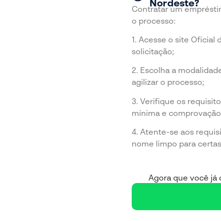
Nordeste?
Contratar um empréstim
o processo:
1. Acesse o site Oficial
solicitação;
2. Escolha a modalidad
agilizar o processo;
3. Verifique os requisi
mínima e comprovação 
4. Atente-se aos requis
nome limpo para certa
Agora que você já c