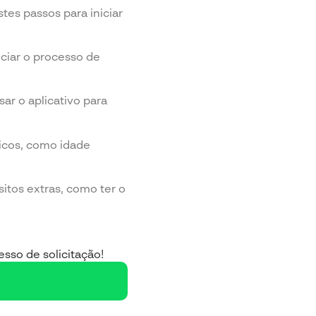
es passos para iniciar
niciar o processo de
ar o aplicativo para
sicos, como idade
sitos extras, como ter o
esso de solicitação!