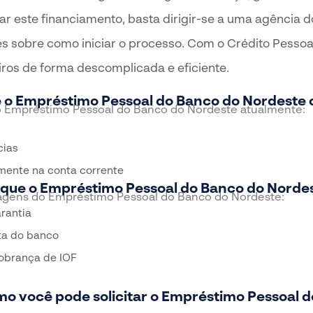
ar este financiamento, basta dirigir-se a uma agência 
s sobre como iniciar o processo. Com o Crédito Pessoa
iros de forma descomplicada e eficiente.
 o Empréstimo Pessoal do Banco do Nordeste 
do Empréstimo Pessoal do Banco do Nordeste atualmente:
cias
amente na conta corrente
que o Empréstimo Pessoal do Banco do Nordes
tagens do Empréstimo Pessoal do Banco do Nordeste:
rantia
sta do banco
cobrança de IOF
o você pode solicitar o Empréstimo Pessoal 