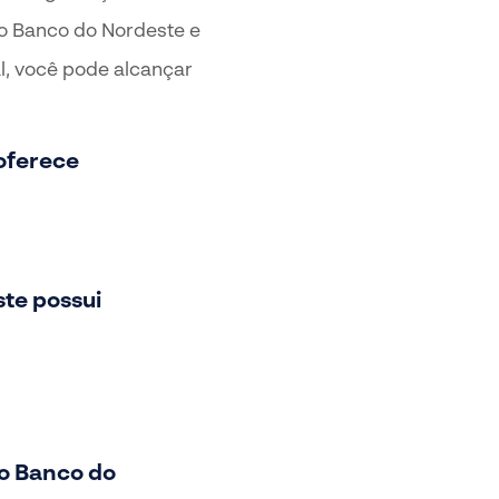
do Banco do Nordeste e
l, você pode alcançar
oferece
te possui
do Banco do