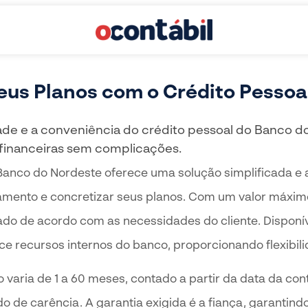
eus Planos com o Crédito Pessoa
dade e a conveniência do crédito pessoal do Banco d
 financeiras sem complicações.
Banco do Nordeste oferece uma solução simplificada e 
çamento e concretizar seus planos. Com um valor máximo
izado de acordo com as necessidades do cliente. Disponí
rece recursos internos do banco, proporcionando flexibil
varia de 1 a 60 meses, contado a partir da data da con
o de carência. A garantia exigida é a fiança, garantin