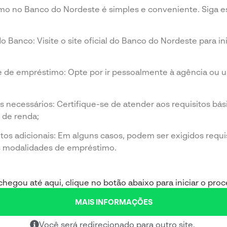
o no Banco do Nordeste é simples e conveniente. Siga est
 do Banco: Visite o site oficial do Banco do Nordeste para i
e de empréstimo: Opte por ir pessoalmente à agência ou us
tos necessários: Certifique-se de atender aos requisitos bá
de renda;
itos adicionais: Em alguns casos, podem ser exigidos requi
s modalidades de empréstimo.
hegou até aqui, clique no botão abaixo para iniciar o proc
MAIS INFORMAÇÕES
Você será redirecionado para outro site.