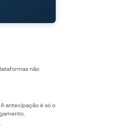
plataformas não
 A antecipação é só o
agamento.
?