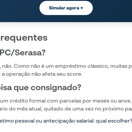
Simular agora →
frequentes
SPC/Serasa?
, não. Como não é um empréstimo clássico, muitas 
 a operação não afeta seu score.
isa que consignado?
um crédito formal com parcelas por meses ou anos.
ário do mês atual, quitado de uma vez no próximo p
timo pessoal ou antecipação salarial: qual escolher