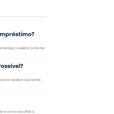
 Empréstimo?
ntecipar o salário pode ser
ossível?
e como receber sua renda
ar e como escolher a