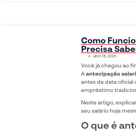
Como Funcion
Precisa Sabe
abril 18, 2026
Você já chegou ao fi
A
antecipação salari
antes da data ofici
empréstimo tradicion
Neste artigo, expli
seu salário hoje mes
O que é ant