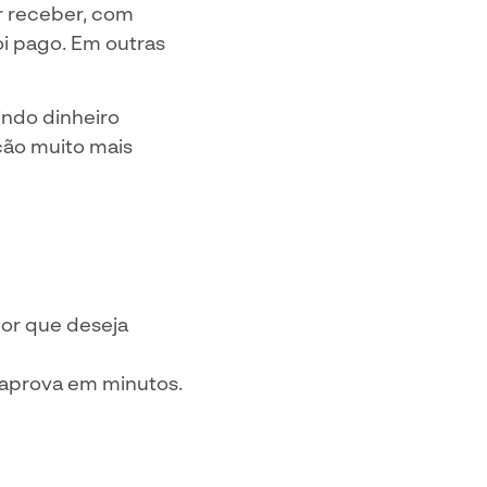
or receber, com
oi pago. Em outras
ndo dinheiro
ção muito mais
lor que deseja
 aprova em minutos.