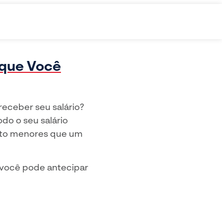
 que Você
receber seu salário?
do o seu salário
uito menores que um
 você pode antecipar