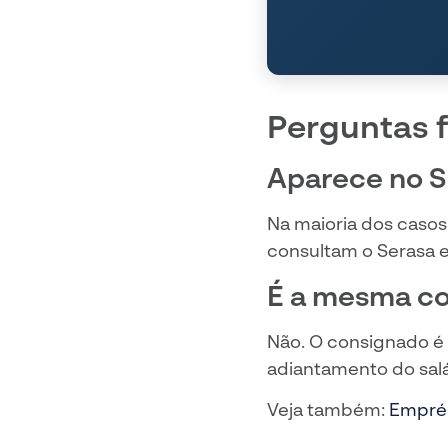
Perguntas 
Aparece no 
Na maioria dos casos
consultam o Serasa e
É a mesma co
Não. O consignado é 
adiantamento do sal
Veja também:
Emprés