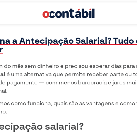
a a Antecipação Salarial? Tudo
r
m do mês sem dinheiro e precisou esperar dias para 
al
é uma alternativa que permite receber parte ou to
al de pagamento — com menos burocracia e juros m
al.
camos como funciona, quais são as vantagens e como
mo.
ecipação salarial?