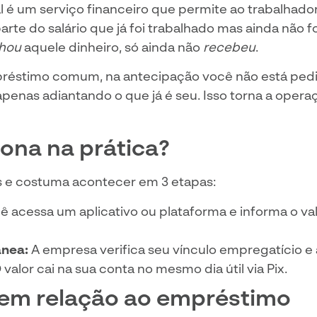
al é um serviço financeiro que permite ao trabalhad
rte do salário que já foi trabalhado mas ainda não f
hou
aquele dinheiro, só ainda não
recebeu
.
réstimo comum, na antecipação você não está pedi
enas adiantando o que já é seu. Isso torna a opera
ona na prática?
s e costuma acontecer em 3 etapas:
 acessa um aplicativo ou plataforma e informa o va
ânea:
A empresa verifica seu vínculo empregatício e
 valor cai na sua conta no mesmo dia útil via Pix.
em relação ao empréstimo