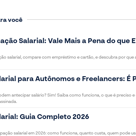
ra você
ação Salarial: Vale Mais a Pena do que
ção salarial, compare com empréstimo e cartão, e descubra por que a
arial para Autônomos e Freelancers: É P
dem antecipar salário? Sim! Saiba como funciona, o que é preciso 
assinada.
arial: Guia Completo 2026
pação salarial em 2026: como funciona, quanto custa, quem pode us