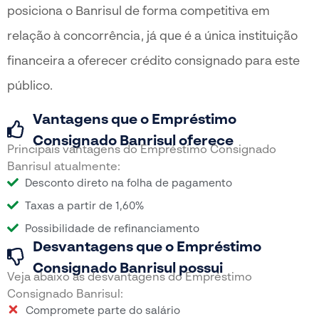
posiciona o Banrisul de forma competitiva em
relação à concorrência, já que é a única instituição
financeira a oferecer crédito consignado para este
público.
Vantagens que o Empréstimo
Consignado Banrisul oferece
Principais vantagens do Empréstimo Consignado
Banrisul atualmente:
Desconto direto na folha de pagamento
Taxas a partir de 1,60%
Possibilidade de refinanciamento
Desvantagens que o Empréstimo
Consignado Banrisul possui
Veja abaixo as desvantagens do Empréstimo
Consignado Banrisul:
Compromete parte do salário