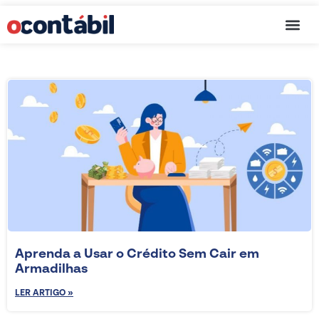
Cartão de C
Aprenda a Usar o Crédito Sem Cair em
Armadilhas
LER ARTIGO »