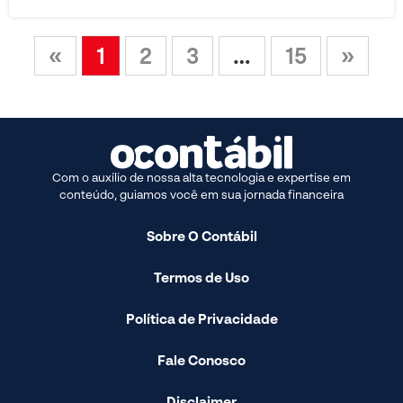
«
1
2
3
…
15
»
Com o auxílio de nossa alta tecnologia e expertise em
conteúdo, guiamos você em sua jornada financeira
Sobre O Contábil
Termos de Uso
Política de Privacidade
Fale Conosco
Disclaimer