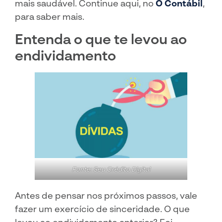
mais saudável. Continue aqui, no
O Contábil
,
para saber mais.
Entenda o que te levou ao
endividamento
Fonte: Seu Crédito Digital
Antes de pensar nos próximos passos, vale
fazer um exercício de sinceridade. O que
levou ao endividamento anterior? Foi