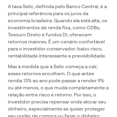
A taxa Selic, definida pelo Banco Central, é a
principal referência para os juros da
economia brasileira. Quando ela está alta, os
investimentos de renda fixa, como CDBs,
Tesouro Direto e fundos DI, oferecem
retornos maiores. É um cenário confortável
para o investidor conservador: baixo risco,
rentabilidade interessante e previsibilidade.
Mas à medida que a Selic começa a cair,
esses retornos encolhem. O que antes
rendia 13% ao ano pode passar a render 9%
ou até menos, o que muda completamente a
relação entre risco e retorno. Por isso, o
investidor precisa repensar onde alocar seu
dinheiro, especialmente se quiser proteger
seu poder de compra ou fazer o dinheiro