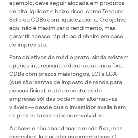
exemplo, deve seguir alocada em produtos
de alta liquidez e baixo risco, como Tesouro
Selic ou CDBs com liquidez diária. O objetivo
aqui não é maximizar o rendimento, mas
garantir acesso rápido ao dinheiro em caso
de imprevisto.
Para objetivos de médio prazo, ainda existem
opções interessantes dentro da renda fixa.
CDBs com prazos mais longos, LCI e LCA
(que são isentas de imposto de renda para
pessoa física), e até debêntures de
empresas sólidas podem ser alternativas
viáveis — desde que o investidor avalie bem
os prazos, taxas e riscos envolvidos.
A chave é não abandonar a renda fixa, mas
diversificá-la e ajustar as expectativas. O