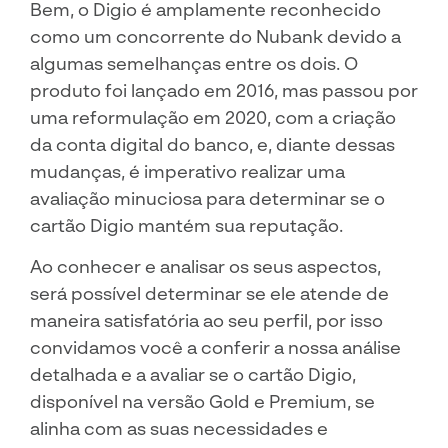
Bem, o Digio é amplamente reconhecido
como um concorrente do Nubank devido a
algumas semelhanças entre os dois. O
produto foi lançado em 2016, mas passou por
uma reformulação em 2020, com a criação
da conta digital do banco, e, diante dessas
mudanças, é imperativo realizar uma
avaliação minuciosa para determinar se o
cartão Digio mantém sua reputação.
Ao conhecer e analisar os seus aspectos,
será possível determinar se ele atende de
maneira satisfatória ao seu perfil, por isso
convidamos você a conferir a nossa análise
detalhada e a avaliar se o cartão Digio,
disponível na versão Gold e Premium, se
alinha com as suas necessidades e