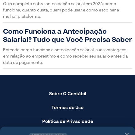
Guia completo sobre antecipação salarial em 2026: como
funciona, quanto custa, quem pode usar e como escolher a
melhor plataforma.
Como Funciona a Antecipação
Salarial? Tudo que Você Precisa Saber
Entenda como funciona a antecipação salarial, suas vantagens
em relação ao empréstimo e como receber seu salário antes da
data de pagamento.
Sobre O Contábil
Termos de Uso
Política de Privacidade
✕