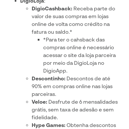
DigioLoja
:
DigioCashback:
Receba parte do
valor de suas compras em lojas
online de volta como crédito na
fatura ou saldo.*
*Para ter o cahsback das
compras online é necessário
acessar o site da loja parceira
por meio da DigioLoja no
DigioApp.
Descontinho:
Descontos de até
90% em compras online nas lojas
parceiras.
Veloe:
Desfrute de 6 mensalidades
grátis, sem taxa de adesão e sem
fidelidade.
Hype Games:
Obtenha descontos