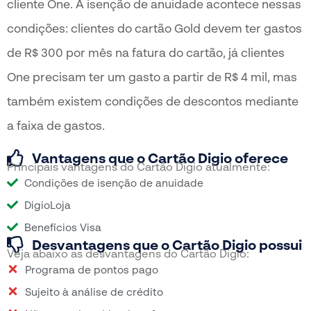
cliente One. A isenção de anuidade acontece nessas
condições: clientes do cartão Gold devem ter gastos
de R$ 300 por mês na fatura do cartão, já clientes
One precisam ter um gasto a partir de R$ 4 mil, mas
também existem condições de descontos mediante
a faixa de gastos.
Vantagens que o Cartão Digio oferece
Principais vantagens do Cartão Digio atualmente:
Condições de isenção de anuidade
DigioLoja
Benefícios Visa
Desvantagens que o Cartão Digio possui
Veja abaixo as desvantagens do Cartão Digio:
Programa de pontos pago
Sujeito à análise de crédito