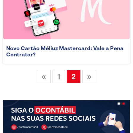
Novo Cartão Méliuz Mastercard: Vale a Pena
Contratar?
«
1
2
»