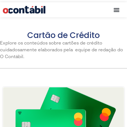
Cartão de C
Cartão de Crédito
Explore os conteúdos sobre cartões de crédito
cuidadosamente elaborados pela equipe de redação do
O Contábil.