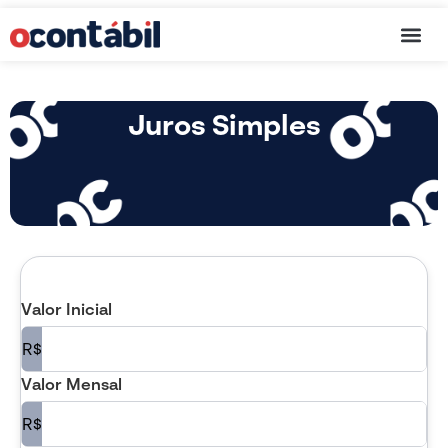
Cartão de C
Juros Simples
Valor Inicial
R$
Valor Mensal
R$