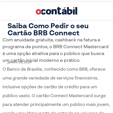
Saiba Como Pedir o seu
Cartão BRB Connect
Com anuidade gratuita, cashback na fatura e
programa de pontos, o BRB Connect Mastercard
é uma opção atrativa para o público que busca
um cartão inicial moderno e prático.
janeiro 26, 2024
O Banco de Brasília, conhecido como BRB, oferece
uma grande variedade de serviços financeiros,
inclusive opções de cartão de crédito para um
público vasto. O cartão Connect Mastercard surge
para atender principalmente um público mais jovem,