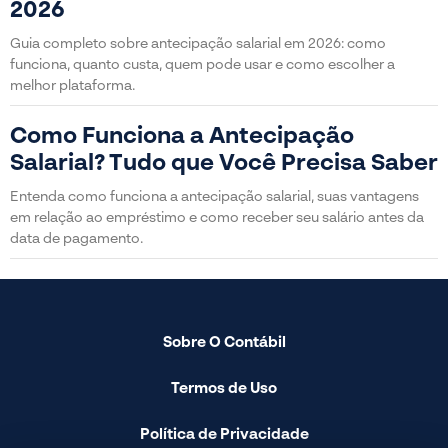
2026
Guia completo sobre antecipação salarial em 2026: como
funciona, quanto custa, quem pode usar e como escolher a
melhor plataforma.
Como Funciona a Antecipação
Salarial? Tudo que Você Precisa Saber
Entenda como funciona a antecipação salarial, suas vantagens
em relação ao empréstimo e como receber seu salário antes da
data de pagamento.
Sobre O Contábil
Termos de Uso
Política de Privacidade